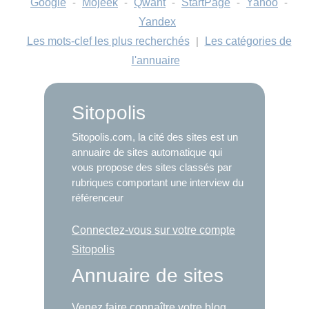
Google
-
Mojeek
-
Qwant
-
StartPage
-
Yahoo
-
Yandex
Les mots-clef les plus recherchés
|
Les catégories de
l'annuaire
Sitopolis
Sitopolis.com, la cité des sites est un
annuaire de sites automatique qui
vous propose des sites classés par
rubriques comportant une interview du
référenceur
Connectez-vous sur votre compte
Sitopolis
Annuaire de sites
Venez faire connaître votre blog,