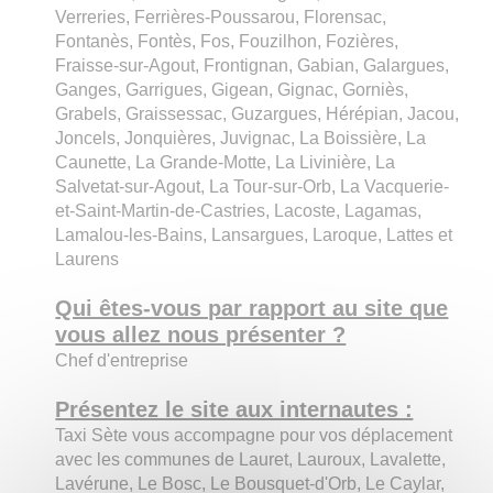
Verreries, Ferrières-Poussarou, Florensac,
Fontanès, Fontès, Fos, Fouzilhon, Fozières,
Fraisse-sur-Agout, Frontignan, Gabian, Galargues,
Ganges, Garrigues, Gigean, Gignac, Gorniès,
Grabels, Graissessac, Guzargues, Hérépian, Jacou,
Joncels, Jonquières, Juvignac, La Boissière, La
Caunette, La Grande-Motte, La Livinière, La
Salvetat-sur-Agout, La Tour-sur-Orb, La Vacquerie-
et-Saint-Martin-de-Castries, Lacoste, Lagamas,
Lamalou-les-Bains, Lansargues, Laroque, Lattes et
Laurens
Qui êtes-vous par rapport au site que
vous allez nous présenter ?
Chef d'entreprise
Présentez le site aux internautes :
Taxi Sète vous accompagne pour vos déplacement
avec les communes de Lauret, Lauroux, Lavalette,
Lavérune, Le Bosc, Le Bousquet-d'Orb, Le Caylar,