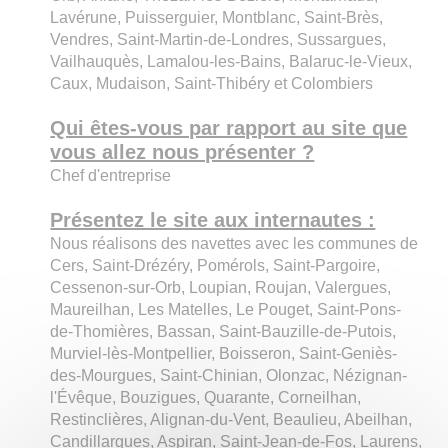
Lavérune, Puisserguier, Montblanc, Saint-Brès,
Vendres, Saint-Martin-de-Londres, Sussargues,
Vailhauquès, Lamalou-les-Bains, Balaruc-le-Vieux,
Caux, Mudaison, Saint-Thibéry et Colombiers
Qui êtes-vous par rapport au site que
vous allez nous présenter ?
Chef d'entreprise
Présentez le site aux internautes :
Nous réalisons des navettes avec les communes de
Cers, Saint-Drézéry, Pomérols, Saint-Pargoire,
Cessenon-sur-Orb, Loupian, Roujan, Valergues,
Maureilhan, Les Matelles, Le Pouget, Saint-Pons-
de-Thomières, Bassan, Saint-Bauzille-de-Putois,
Murviel-lès-Montpellier, Boisseron, Saint-Geniès-
des-Mourgues, Saint-Chinian, Olonzac, Nézignan-
l'Évêque, Bouzigues, Quarante, Corneilhan,
Restinclières, Alignan-du-Vent, Beaulieu, Abeilhan,
Candillargues, Aspiran, Saint-Jean-de-Fos, Laurens,