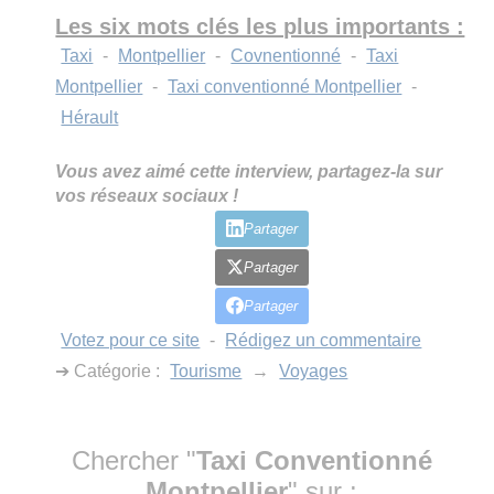
Les six mots clés les plus importants :
Taxi
-
Montpellier
-
Covnentionné
-
Taxi
Montpellier
-
Taxi conventionné Montpellier
-
Hérault
Vous avez aimé cette interview, partagez-la sur
vos réseaux sociaux !
Partager
Partager
Partager
Votez pour ce site
-
Rédigez un commentaire
➔ Catégorie :
Tourisme
→
Voyages
Chercher "
Taxi Conventionné
Montpellier
" sur :