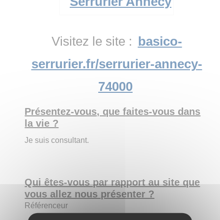
Visitez le site :
basico-
serrurier.fr/serrurier-annecy-
74000
Présentez-vous, que faites-vous dans
la vie ?
Je suis consultant.
Qui êtes-vous par rapport au site que
vous allez nous présenter ?
Référenceur