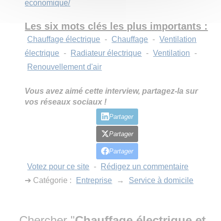
economique/
Les six mots clés les plus importants :
Chauffage électrique
-
Chauffage
-
Ventilation
électrique
-
Radiateur électrique
-
Ventilation
-
Renouvellement d'air
Vous avez aimé cette interview, partagez-la sur
vos réseaux sociaux !
Partager
Partager
Partager
Votez pour ce site
-
Rédigez un commentaire
➔ Catégorie :
Entreprise
→
Service à domicile
Chercher "
Chauffage électrique et