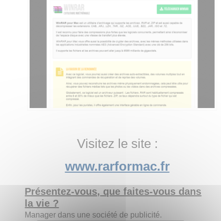
Visitez le site :
www.rarformac.fr
Présentez-vous, que faites-vous dans
la vie ?
Manager dans une société de publicité.