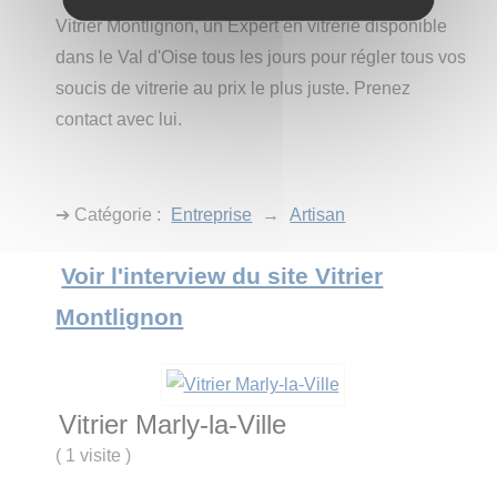
Vitrier Montlignon, un Expert en vitrerie disponible
dans le Val d'Oise tous les jours pour régler tous vos
soucis de vitrerie au prix le plus juste. Prenez
contact avec lui.
➔ Catégorie :
Entreprise
→
Artisan
Voir l'interview du site Vitrier
Montlignon
Vitrier Marly-la-Ville
(
1 visite
)