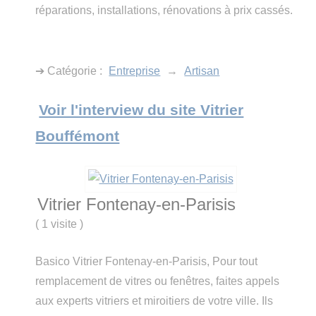
réparations, installations, rénovations à prix cassés.
➔ Catégorie :
Entreprise
→
Artisan
Voir l'interview du site Vitrier
Bouffémont
Vitrier Fontenay-en-Parisis
(
1 visite
)
Basico Vitrier Fontenay-en-Parisis, Pour tout
remplacement de vitres ou fenêtres, faites appels
aux experts vitriers et miroitiers de votre ville. Ils