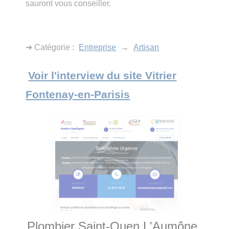
sauront vous conseiller.
➔ Catégorie :
Entreprise
→
Artisan
Voir l'interview du site Vitrier
Fontenay-en-Parisis
Plombier Saint-Ouen L'Aumône