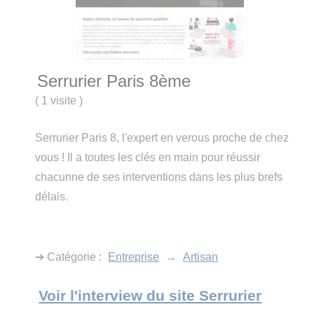
Serrurier Paris 8ème
(
1 visite
)
Serrurier Paris 8, l'expert en verous proche de chez
vous ! Il a toutes les clés en main pour réussir
chacunne de ses interventions dans les plus brefs
délais.
➔ Catégorie :
Entreprise
→
Artisan
Voir l'interview du site Serrurier