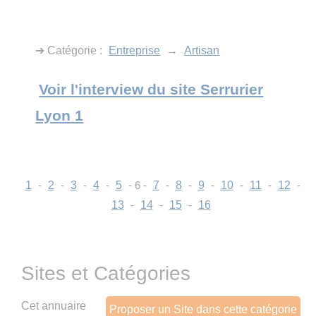
➔ Catégorie :
Entreprise
→
Artisan
Voir l'interview du site Serrurier
Lyon 1
1
-
2
-
3
-
4
-
5
- 6 -
7
-
8
-
9
-
10
-
11
-
12
-
13
-
14
-
15
-
16
Sites et Catégories
Cet annuaire
Proposer un Site dans cette catégorie