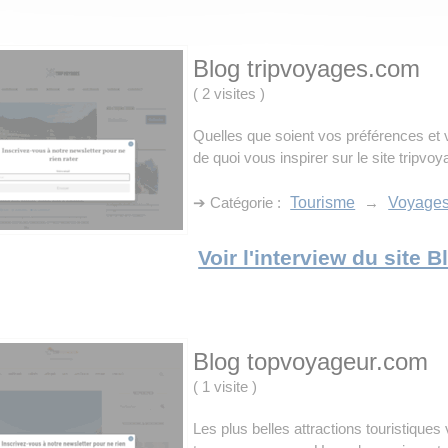
Blog tripvoyages.com
(
2 visites
)
Quelles que soient vos préférences et 
de quoi vous inspirer sur le site tripvo
➔ Catégorie :
Tourisme
→
Voyage
Voir l'interview du site
Blog topvoyageur.com
(
1 visite
)
Les plus belles attractions touristiques