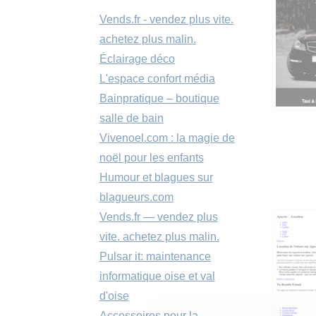
Vends.fr - vendez plus vite.
achetez plus malin.
Éclairage déco
L'espace confort média
Bainpratique – boutique
salle de bain
Vivenoel.com : la magie de
noël pour les enfants
Humour et blagues sur
blagueurs.com
Vends.fr — vendez plus
vite. achetez plus malin.
Pulsar it: maintenance
informatique oise et val
d'oise
Accessoires pour la