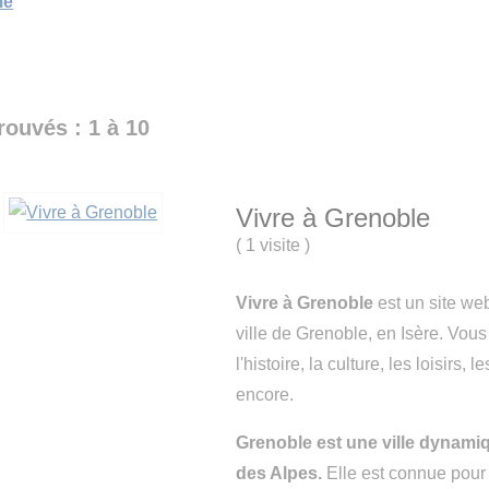
me
trouvés : 1 à 10
Vivre à Grenoble
(
1 visite
)
Vivre à Grenoble
est un site we
ville de Grenoble, en Isère. Vous
l'histoire, la culture, les loisirs, 
encore.
Grenoble est une ville dynami
des Alpes.
Elle est connue pour 