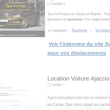
(
2 visites
)
Taxi à Provins en Seine-et-Marne : Tra
Business et
tourisme
. Prix réglement
➔ Catégorie :
Tourisme
→
Voyage
Voir l'interview du site 
pour vos déplacements
Location Voiture Ajaccio
(
1 visite
)
Ajacciolocation.com est un service 
en Corse. Que vous soyez en vacan