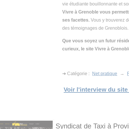
vie étudiante bouillonnante et
Vivre à Grenoble vous permettr
ses facettes.
Vous y trouverez de
des témoignages de Grenoblois.
Que vous soyez un futur résid
curieux, le site Vivre à Grenob
➔ Catégorie :
Net pratique
→
P
Voir l'interview du sit
Syndicat de Taxi à Prov