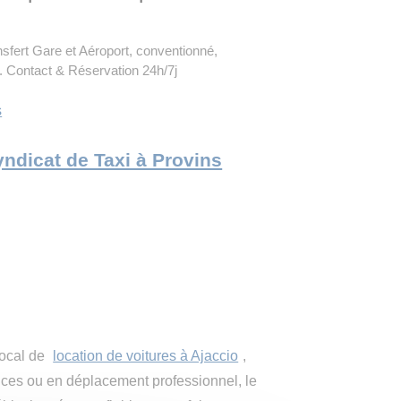
nsfert Gare et Aéroport, conventionné,
é. Contact & Réservation 24h/7j
s
Syndicat de Taxi à Provins
local de
location de voitures à Ajaccio
,
ces ou en déplacement professionnel, le