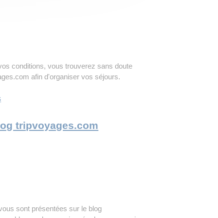
vos conditions, vous trouverez sans doute
yages.com afin d'organiser vos séjours.
s
 Blog tripvoyages.com
 vous sont présentées sur le blog