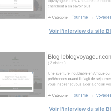
topvoyageur.com. Une adresse inconto
cherchent à en savoir plus.
➔ Catégorie :
Tourisme
→
Voyage
Voir l'interview du site
Blog leblogvoyageur.co
(
2 visites
)
Une aventure inoubliable en Afrique ou
préférences quand il s'agit de séjourner
vous inspirer et vous aider à choisir vo
➔ Catégorie :
Tourisme
→
Voyage
Voir l'interview du site