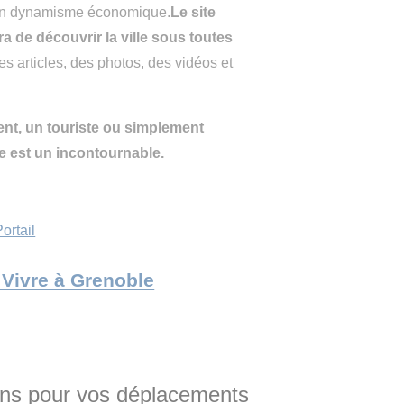
 son dynamisme économique.
Le site
a de découvrir la ville sous toutes
s articles, des photos, des vidéos et
ent, un touriste ou simplement
le est un incontournable.
ortail
e Vivre à Grenoble
ins pour vos déplacements