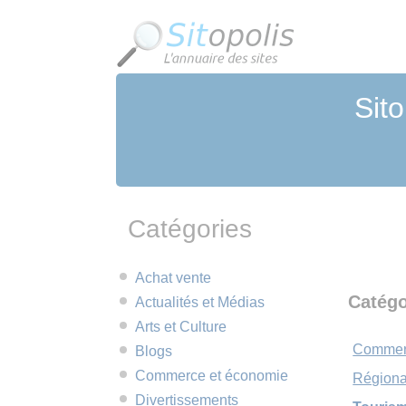
Panneau de gestion des cookies
Sito
Catégories
Achat vente
Catégo
Actualités et Médias
Arts et Culture
Commer
Blogs
Commerce et économie
Régiona
Divertissements