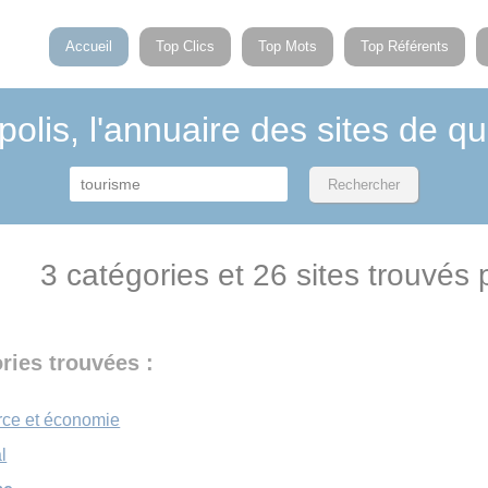
Accueil
Top Clics
Top Mots
Top Référents
polis, l'annuaire des sites de qu
3 catégories et 26 sites trouvés 
ries trouvées :
ce et économie
l