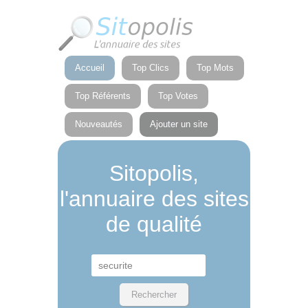
Panneau de gestion des cookies
Accueil
Top Clics
Top Mots
Top Référents
Top Votes
Nouveautés
Ajouter un site
Sitopolis,
l'annuaire des sites
de qualité