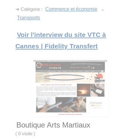
➔ Catégorie :
Commerce et économie
→
Transports
Voir l'interview du site VTC à
Cannes | Fidelity Transfert
Boutique Arts Martiaux
(
0 visite
)