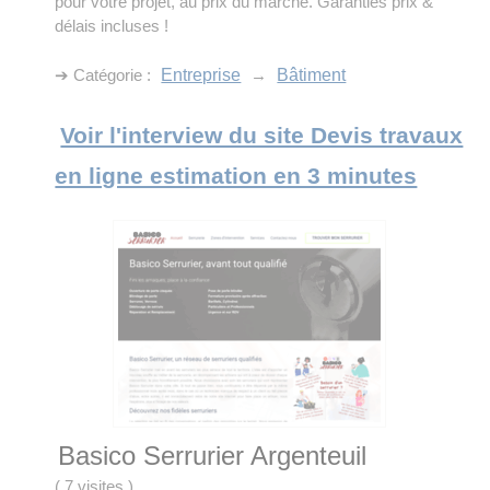
pour votre projet, au prix du marché. Garanties prix &
délais incluses !
➔ Catégorie :
Entreprise
→
Bâtiment
Voir l'interview du site Devis travaux
en ligne estimation en 3 minutes
Basico Serrurier Argenteuil
(
7 visites
)