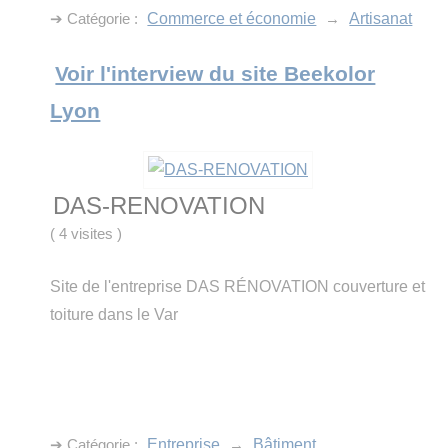
➔ Catégorie :
Commerce et économie
→
Artisanat
Voir l'interview du site Beekolor
Lyon
DAS-RENOVATION
(
4 visites
)
Site de l'entreprise DAS RÉNOVATION couverture et
toiture dans le Var
➔ Catégorie :
Entreprise
→
Bâtiment