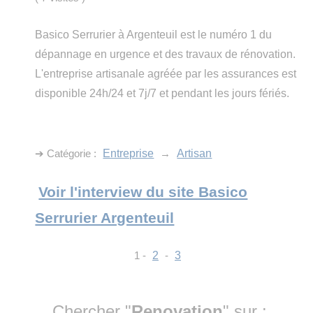
Basico Serrurier à Argenteuil est le numéro 1 du
dépannage en urgence et des travaux de rénovation.
L'entreprise artisanale agréée par les assurances est
disponible 24h/24 et 7j/7 et pendant les jours fériés.
➔ Catégorie :
Entreprise
→
Artisan
Voir l'interview du site Basico
Serrurier Argenteuil
1 -
2
-
3
Chercher "
Renovation
" sur :