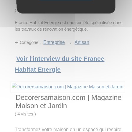
France Habitat Energie
(
2 visites
)
France Habitat Energie est une société spécialisée dans
les travaux de rénovation énergétique.
➔ Catégorie :
Entreprise
→
Artisan
Voir l'interview du site France
Habitat Energie
Decorersamaison.com | Magazine
Maison et Jardin
(
4 visites
)
Transformez votre maison en un espace qui respire