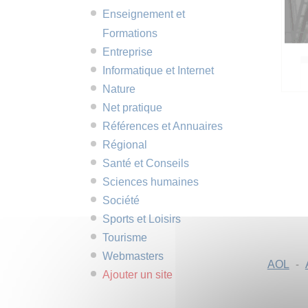
Enseignement et
Formations
Entreprise
Informatique et Internet
Nature
Net pratique
Références et Annuaires
Régional
Santé et Conseils
Sciences humaines
Société
Sports et Loisirs
Tourisme
Webmasters
AOL
-
Ajouter un site