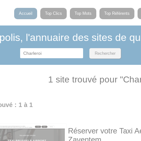
Accueil
Top Clics
Top Mots
Top Référents
polis, l'annuaire des sites de qu
1 site trouvé pour "Char
ouvé : 1 à 1
Réserver votre Taxi A
Zaventem