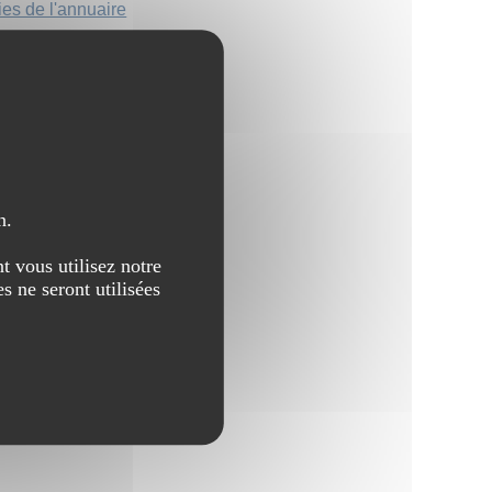
ies de l'annuaire
n.
t vous utilisez notre
s ne seront utilisées