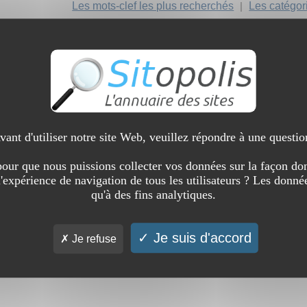
Les mots-clef les plus recherchés
|
Les catégor
vant d'utiliser notre site Web, veuillez répondre à une questio
our que nous puissions collecter vos données sur la façon don
l'expérience de navigation de tous les utilisateurs ? Les donnée
qu'à des fins analytiques.
Je suis d'accord
Je refuse