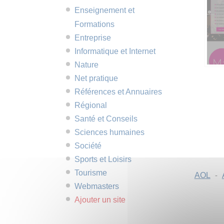
Enseignement et
Formations
Entreprise
Informatique et Internet
Nature
Net pratique
Références et Annuaires
Régional
Santé et Conseils
Sciences humaines
Société
Sports et Loisirs
Tourisme
AOL
-
Webmasters
Ajouter un site