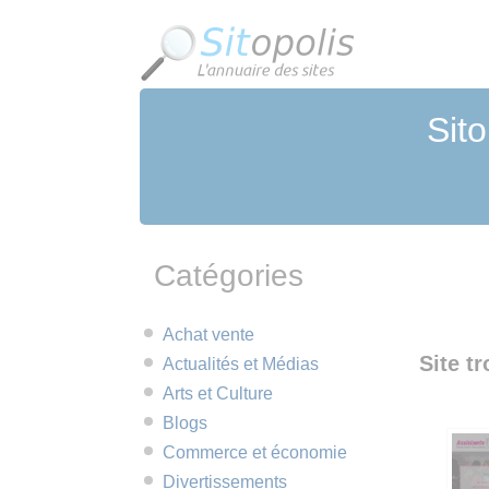
Panneau de gestion des cookies
Sito
Catégories
Achat vente
Site tr
Actualités et Médias
Arts et Culture
Blogs
Commerce et économie
Divertissements