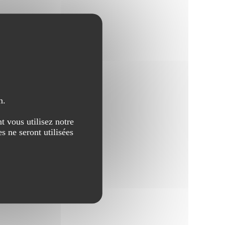
n.
t vous utilisez notre
s ne seront utilisées